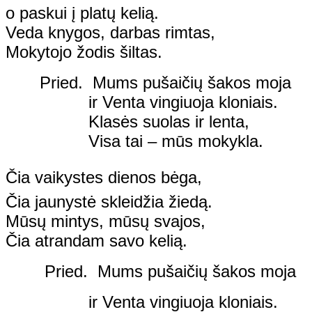
o paskui į platų kelią.
Veda knygos, darbas rimtas,
Mokytojo žodis šiltas.
Pried. Mums pušaičių šakos moja
ir Venta vingiuoja kloniais.
Klasės suolas ir lenta,
Visa tai – mūs mokykla.
Čia vaikystes dienos bėga,
Čia jaunystė skleidžia žiedą.
Mūsų mintys, mūsų svajos,
Čia atrandam savo kelią.
Pried. Mums pušaičių šakos moja
ir Venta vingiuoja kloniais.