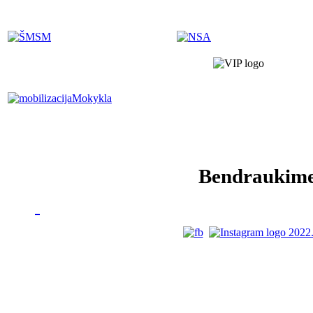
Bendraukim