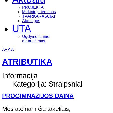
PROJEKTAI
Mokinių priėmimas
TVARKARAŠČIAI
Atostogos
UTA
Ugdymo turinio
atnaujinimas
A+
A
A-
ATRIBUTIKA
Informacija
Kategorija: Straipsniai
PROGIMNAZIJOS DAINA
Mes ateinam čia takeliais,