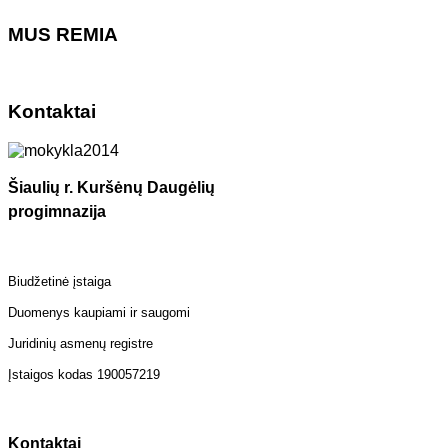
MUS REMIA
Kontaktai
Šiaulių r. Kuršėnų Daugėlių
progimnazija
Biudžetinė įstaiga
Duomenys kaupiami ir saugomi
Juridinių asmenų registre
Įstaigos kodas 190057219
Kontaktai