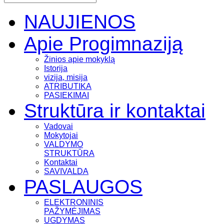
NAUJIENOS
Apie Progimnaziją
Žinios apie mokyklą
Istorija
vizija, misija
ATRIBUTIKA
PASIEKIMAI
Struktūra ir kontaktai
Vadovai
Mokytojai
VALDYMO
STRUKTŪRA
Kontaktai
SAVIVALDA
PASLAUGOS
ELEKTRONINIS
PAŽYMĖJIMAS
UGDYMAS