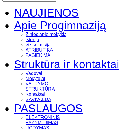
NAUJIENOS
Apie Progimnaziją
Žinios apie mokyklą
Istorija
vizija, misija
ATRIBUTIKA
PASIEKIMAI
Struktūra ir kontaktai
Vadovai
Mokytojai
VALDYMO
STRUKTŪRA
Kontaktai
SAVIVALDA
PASLAUGOS
ELEKTRONINIS
PAŽYMĖJIMAS
UGDYMAS