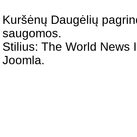
Kuršėnų Daugėlių pagrin
saugomos.
Stilius: The World News I
Joomla.