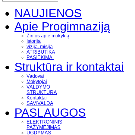
NAUJIENOS
Apie Progimnaziją
Žinios apie mokyklą
Istorija
vizija, misija
ATRIBUTIKA
PASIEKIMAI
Struktūra ir kontaktai
Vadovai
Mokytojai
VALDYMO
STRUKTŪRA
Kontaktai
SAVIVALDA
PASLAUGOS
ELEKTRONINIS
PAŽYMĖJIMAS
UGDYMAS