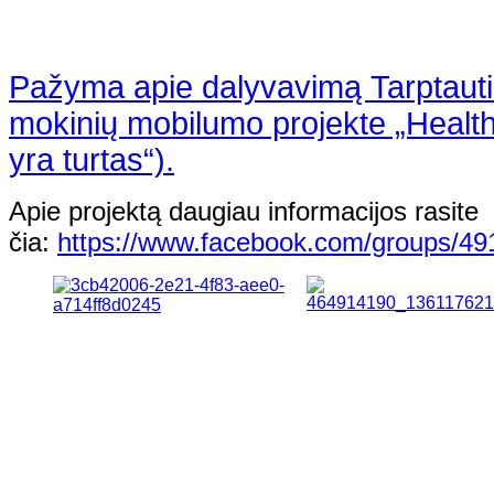
Pažyma apie dalyvavimą
Tarptaut
mokinių mobilumo projekte „Health
yra turtas“).
Apie projektą daugiau informacijos rasite
čia:
https://www.facebook.com/groups/4