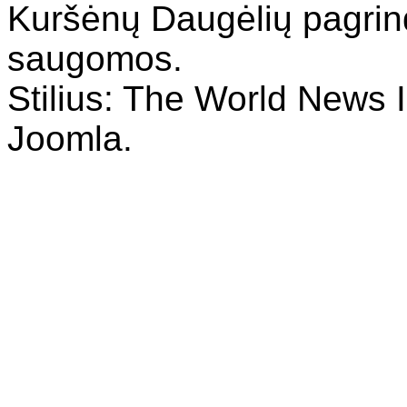
Kuršėnų Daugėlių pagrin
saugomos.
Stilius: The World News I
Joomla.