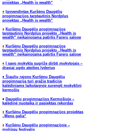
projektas „Health is wealth“
♦
Įgyvendintas Kuršėnų Daugėlių
progimnazijos tarptautinis Nordplus
projektas „Health is wealth“
♦
Kuršėnų Daugėlių progimnazijos
tarptautinio Nordplus projekto „Health is
wealth“ neįkainojama patirtis Farerų salose
♦
Kuršėnų Daugėlių progimnazijos
tarptautinio Nordplus projekto „Health is
wealth“ neįkainojama patirtis Farerų salose
♦
Į savo mokyklą sugrįžę dirbti mokytojais –
drąsiai ugdo ateities lyderius
♦
Šiaulių rajono Kuršėnų Daugėlių
progimnazija turi gražią tradiciją
kalėdiniame laikotarpyje surengti mokyklinį
kermošių
♦
Daugėlių progimnazijos Kermošiuje –
kalėdinė nuotaika ir pasiektas rekordas
♦
Kuršėnų Daugėlių progimnazijos projektas
„Meno galia“
♦
Kuršėnų Daugėlių progimnazijoje –
moliūgų festivalis