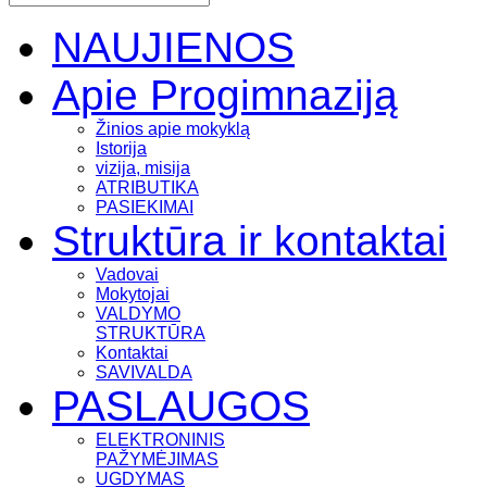
NAUJIENOS
Apie Progimnaziją
Žinios apie mokyklą
Istorija
vizija, misija
ATRIBUTIKA
PASIEKIMAI
Struktūra ir kontaktai
Vadovai
Mokytojai
VALDYMO
STRUKTŪRA
Kontaktai
SAVIVALDA
PASLAUGOS
ELEKTRONINIS
PAŽYMĖJIMAS
UGDYMAS