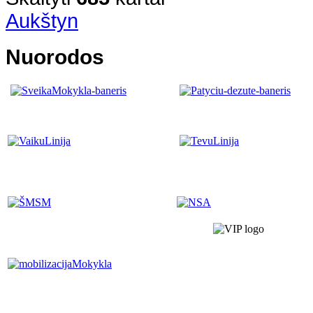
Aukštyn
Nuorodos